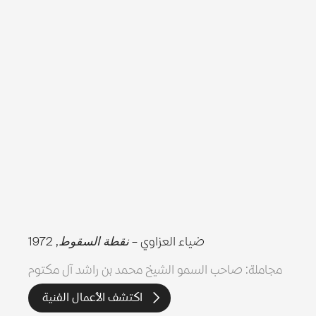
ضياء العزاوي –
نقطة السقوط
, 1972
مجاملة: صاحب السمو الشيخ محمد بن راشد آل مكتوم
اكتشف الأعمال الفنية