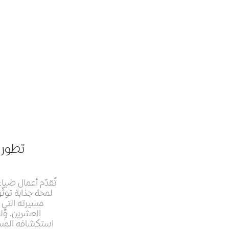
تطور 
تُقدّم أعمال ضيا
لمحة جذابة توث
مسيرته التي 
استكشافه المستم