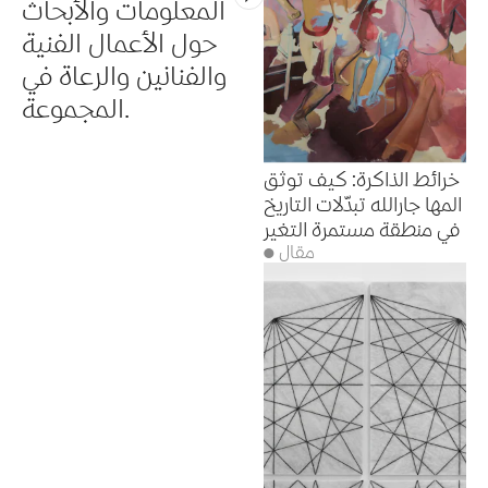
المعلومات والأبحاث
حول الأعمال الفنية
والفنانين والرعاة في
المجموعة.
خرائط الذاكرة: كيف توثق
المها جارالله تبدّلات التاريخ
في منطقة مستمرة التغير
● مقال