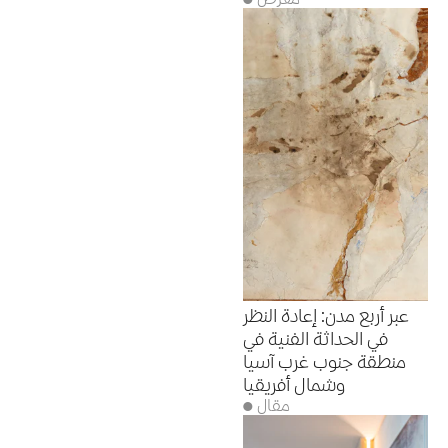
عبر أربع مدن: إعادة النظر
في الحداثة الفنية في
منطقة جنوب غرب آسيا
وشمال أفريقيا
● مقال