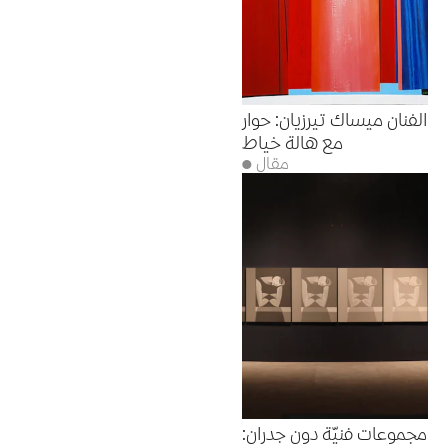
الفنان ميساك تيرزيان: حوار
مع هالة خياط
● مقال
مجموعات فنيّة دون جدران: