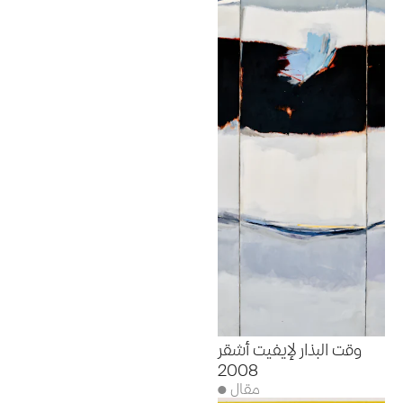
وقت البذار لإيفيت أشقر
2008
● مقال