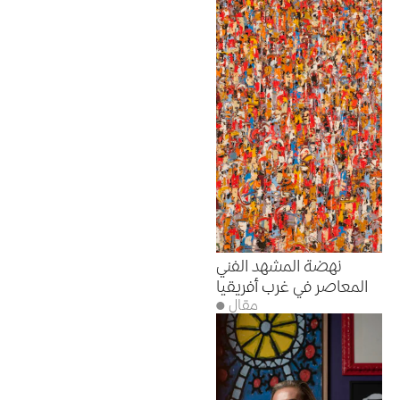
نهضة المشهد الفني
المعاصر في غرب أفريقيا
● مقال