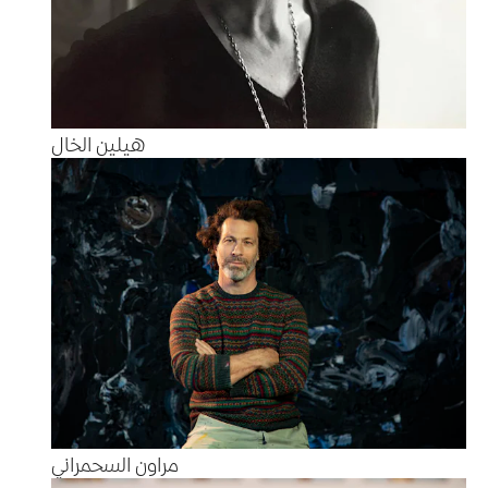
هيلين الخال
مراون السحمراني