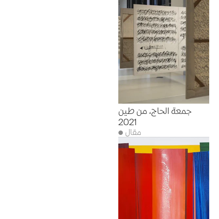
جمعة الحاج، من طين
2021
● مقال