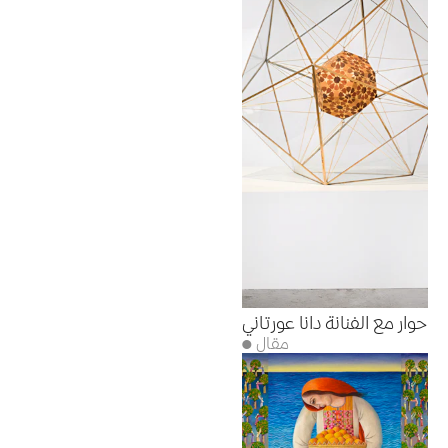
حوار مع الفنانة دانا عورتاني
● مقال