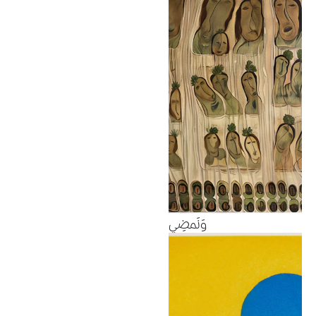
وَنَمضِي