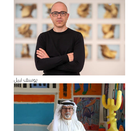
يوسف نبيل