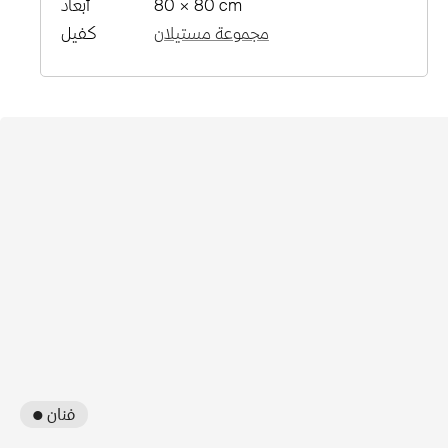
80 × 80 cm
أبعاد
مجموعة مستيلان
كفيل
● فنان