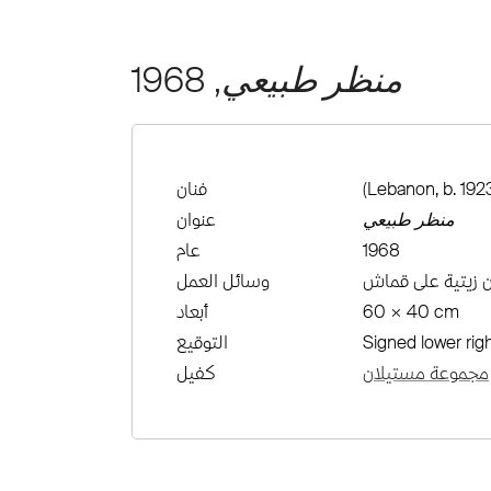
منظر طبيعي
, 1968
(Lebanon, b. 192
فنان
منظر طبيعي
عنوان
1968
عام
ن زيتية على قماش
وسائل العمل
60 × 40 cm
أبعاد
Signed lower rig
التوقيع
مجموعة مستيلان
كفيل