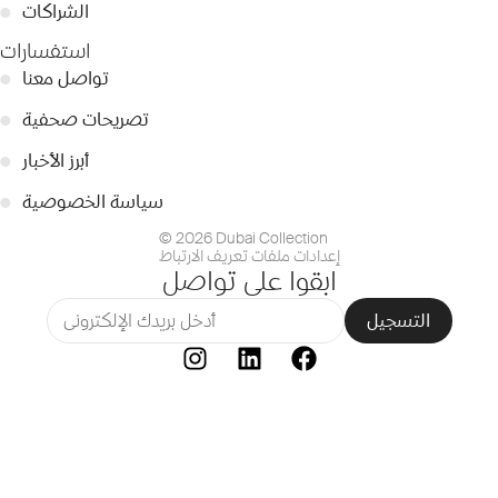
الشراكات
●
استفسارات
تواصل معنا
●
تصريحات صحفية
●
أبرز الأخبار
●
سياسة الخصوصية
●
© 2026 Dubai Collection
إعدادات ملفات تعريف الارتباط
ابقوا على تواصل
التسجيل