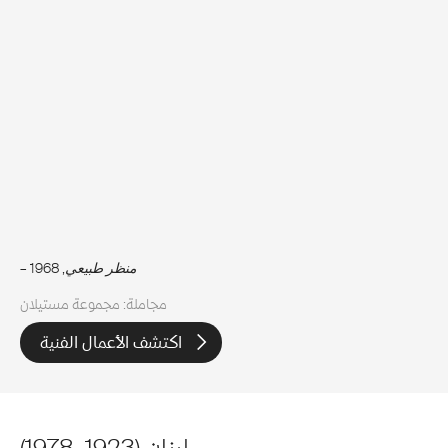
منظر طبيعي
, 1968
–
مجاملة: مجموعة مستيلان
اكتشف الأعمال الفنية
لبنان
(
1923
–
1978
)