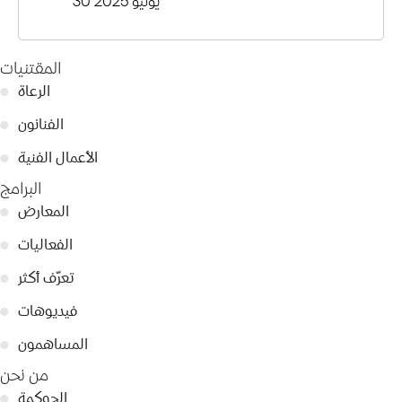
30 يونيو 2025
المقتنيات
الرعاة
●
الفنانون
●
الأعمال الفنية
●
البرامج
المعارض
●
الفعاليات
●
تعرّف أكثر
●
فيديوهات
●
المساهمون
●
من نحن
الحوكمة
●