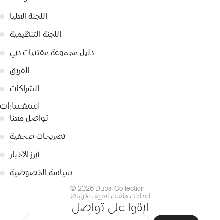
اللجنة العليا
●
اللجنة التنظيمية
●
دليل مجموعة مقتنيات دبي
●
الفريق
●
الشراكات
●
استفسارات
تواصل معنا
●
تصريحات صحفية
●
أبرز الأخبار
●
سياسة الخصوصية
●
© 2026 Dubai Collection
إعدادات ملفات تعريف الارتباط
ابقوا على تواصل