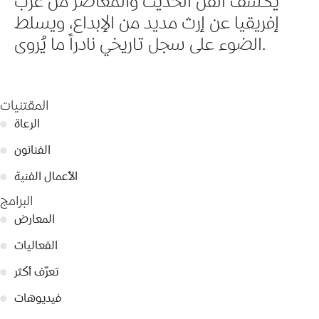
يكشف الفن الحديث والمعاصر من غرب
إفريقيا عن إرث مديد من الإبداع، ويسلط
الضوء على سجل تاريخي نادراً ما يُروى.
المقتنيات
الرعاة
●
الفنانون
●
الأعمال الفنية
●
البرامج
المعارض
●
الفعاليات
●
تعرّف أكثر
●
فيديوهات
●