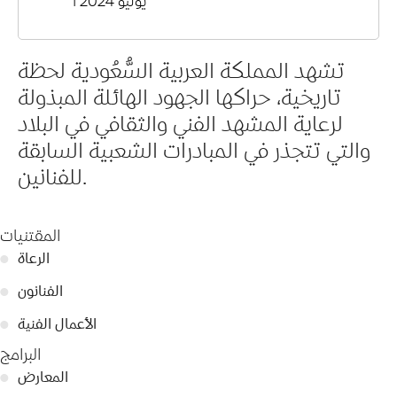
1 يوليو 2024
تشهد المملكة العربية السُّعُودية لحظة
تاريخية، حراكها الجهود الهائلة المبذولة
لرعاية المشهد الفني والثقافي في البلاد
والتي تتجذر في المبادرات الشعبية السابقة
للفنانين.
المقتنيات
الرعاة
●
الفنانون
●
الأعمال الفنية
●
البرامج
المعارض
●