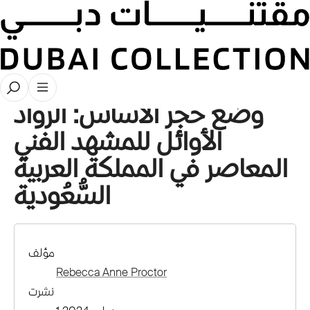
قصص
وضع حجر الأساس: الرواد
الأوائل للمشهد الفني
المعاصر في المملكة العربية
السُّعُودية
مؤلف
Rebecca Anne Proctor
نشرت