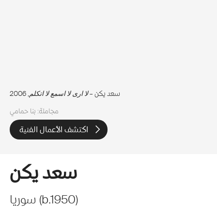
سعد يكن –
لا ارى لا اسمع لا اتكلم
, 2006
مجاملة: بنا حمامي
اكتشف الأعمال الفنية
سعد يكن
)
1950
b.
(
سوريا