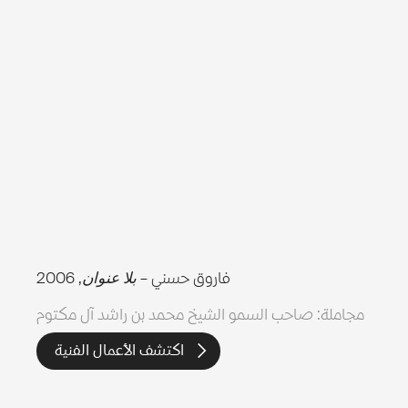
فاروق حسني –
بلا عنوان
, 2006
مجاملة: صاحب السمو الشيخ محمد بن راشد آل مكتوم
اكتشف الأعمال الفنية