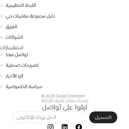
اللجنة التنظيمية
●
دليل مجموعة مقتنيات دبي
●
الفريق
●
الشراكات
●
استفسارات
تواصل معنا
●
تصريحات صحفية
●
أبرز الأخبار
●
سياسة الخصوصية
●
© 2026 Dubai Collection
إعدادات ملفات تعريف الارتباط
ابقوا على تواصل
التسجيل