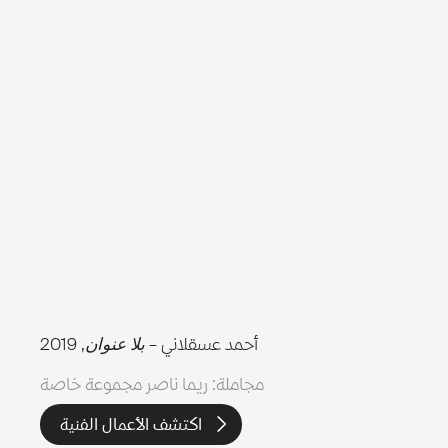
أحمد عسقلاني –
بلا عنوان
, 2019
مجاملة: ريما ناصر مجموعة خاصة
اكتشف الأعمال الفنية