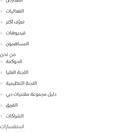
المعارض
●
الفعاليات
●
تعرّف أكثر
●
فيديوهات
●
المساهمون
●
من نحن
الحوكمة
●
اللجنة العليا
●
اللجنة التنظيمية
●
دليل مجموعة مقتنيات دبي
●
الفريق
●
الشراكات
●
استفسارات