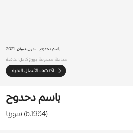
باسم دحدوح –
بدون عنوان
, 2021
مجاملة: مجموعة جورج كامل الخاصة
اكتشف الأعمال الفنية
باسم دحدوح
)
1964
b.
(
سوريا