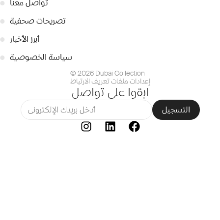
تواصل معنا
●
تصريحات صحفية
●
أبرز الأخبار
●
سياسة الخصوصية
●
© 2026 Dubai Collection
إعدادات ملفات تعريف الارتباط
ابقوا على تواصل
التسجيل