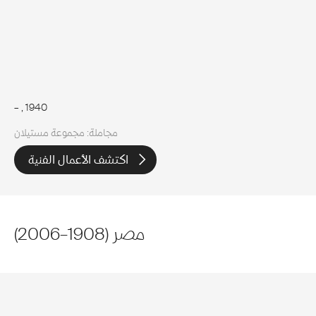
–
, 1940
مجاملة: مجموعة مستيلان
اكتشف الأعمال الفنية
مصر
(
1908
–
2006
)