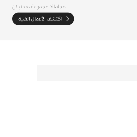
مجاملة: مجموعة مستيلان
اكتشف الأعمال الفنية