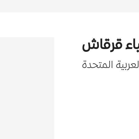
اء قرقاش
لعربية المتحدة