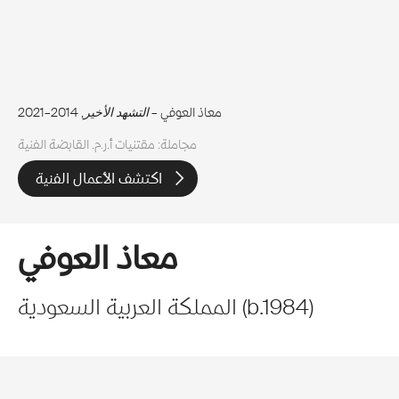
معاذ العوفي –
التشهد الأخير
, 2014–2021
مجاملة: مقتنيات أ.ر.م. القابضة الفنية
اكتشف الأعمال الفنية
معاذ العوفي
)
1984
b.
(
المملكة العربية السعودية