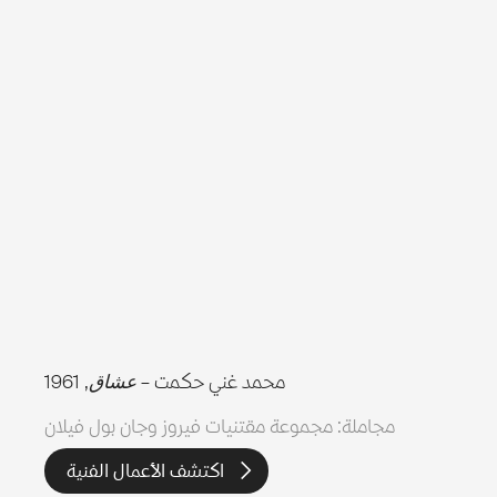
محمد غني حكمت –
عشاق
, 1961
مجاملة: مجموعة مقتنيات فيروز وجان بول فيلان
اكتشف الأعمال الفنية