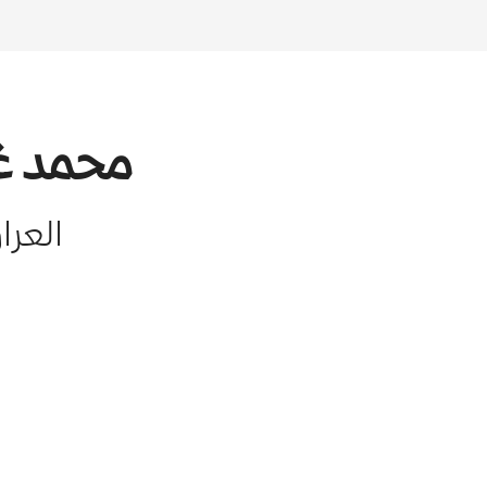
محمد غ
العرا