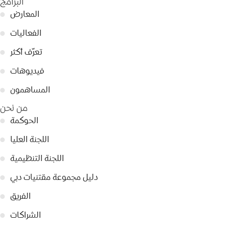
البرامج
المعارض
●
الفعاليات
●
تعرّف أكثر
●
فيديوهات
●
المساهمون
●
من نحن
الحوكمة
●
اللجنة العليا
●
اللجنة التنظيمية
●
دليل مجموعة مقتنيات دبي
●
الفريق
●
الشراكات
●