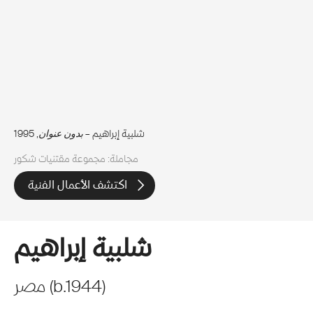
شلبية إبراهيم –
بدون عنوان
, 1995
مجاملة: مجموعة مقتنيات شكور
اكتشف الأعمال الفنية
شلبية إبراهيم
)
1944
b.
(
مصر