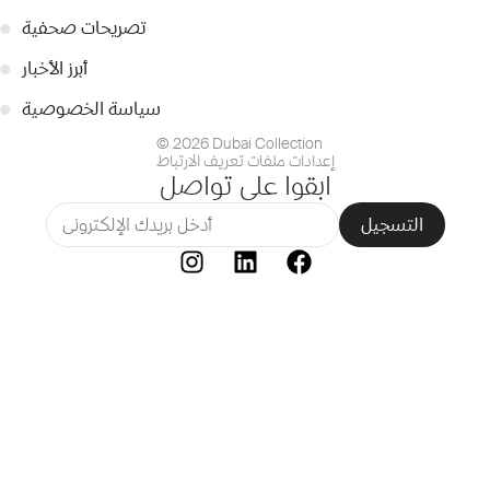
تصريحات صحفية
●
أبرز الأخبار
●
سياسة الخصوصية
●
© 2026 Dubai Collection
إعدادات ملفات تعريف الارتباط
ابقوا على تواصل
التسجيل