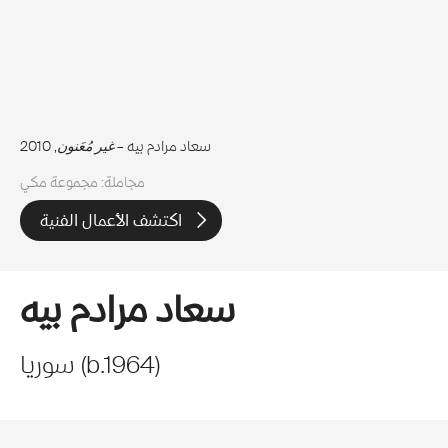
سعاد مرادم بيه –
غير مُعَنون
, 2010
مجاملة: مجموعة مكي
اكتشف الأعمال الفنية
سعاد مرادم بيه
)
1964
b.
(
سوريا