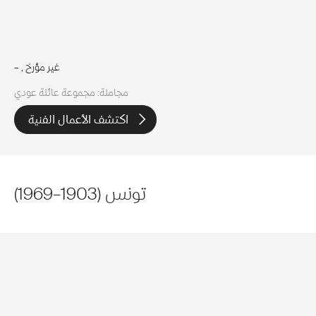
, غير مؤرخ
–
مجاملة: مجموعة عائلة عودي
اكتشف الأعمال الفنية
تونس
(
1903
–
1969
)