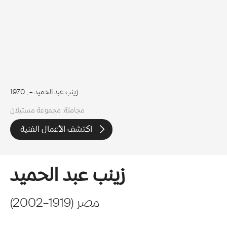
زينب عبد الحميد –
, 1970
مجاملة: مجموعة مستيلان
اكتشف الأعمال الفنية
زينب عبد الحميد
مصر
(
1919
–
2002
)