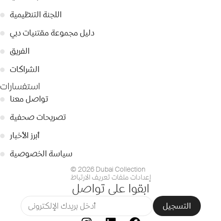
اللجنة التنظيمية
●
دليل مجموعة مقتنيات دبي
●
الفريق
●
الشراكات
●
استفسارات
تواصل معنا
●
تصريحات صحفية
●
أبرز الأخبار
●
سياسة الخصوصية
●
© 2026 Dubai Collection
إعدادات ملفات تعريف الارتباط
ابقوا على تواصل
التسجيل