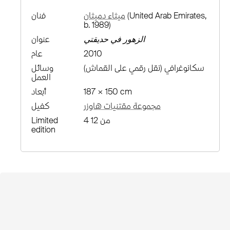
(United Arab Emirates,
ميثاء دميثان
فنان
b. 1989)
الزهور في حديقتي
عنوان
2010
عام
سكانوغرافي (نقل رقمي على القماش)
وسائل
العمل
187 × 150 cm
أبعاد
مجموعة مقتنيات هاوزر
كفيل
4 من 12
Limited
edition