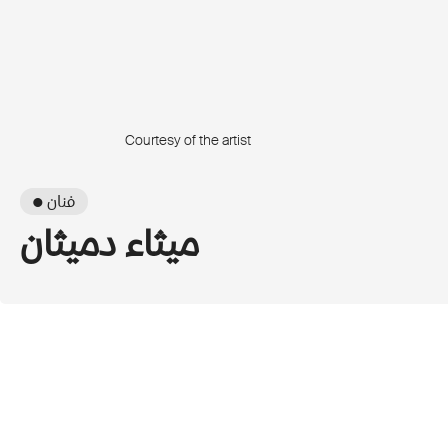
Courtesy of the artist
● فنان
ميثاء دميثان