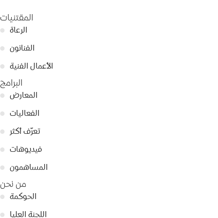
المقتنيات
الرعاة
●
الفنانون
●
الأعمال الفنية
●
البرامج
المعارض
●
الفعاليات
●
تعرّف أكثر
●
فيديوهات
●
المساهمون
●
من نحن
الحوكمة
●
اللجنة العليا
●