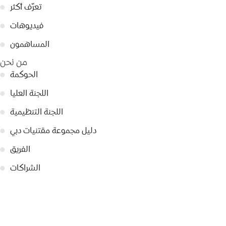
تعرّف أكثر
●
فيديوهات
●
المساهمون
●
من نحن
الحوكمة
●
اللجنة العليا
●
اللجنة التنظيمية
●
دليل مجموعة مقتنيات دبي
●
الفريق
●
الشراكات
●
استفسارات
تواصل معنا
●
تصريحات صحفية
●