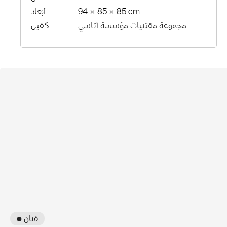
94 × 85 × 85 cm
أبعاد
مجموعة مقتنيات مؤسسة أتاسي
كفيل
● فنان