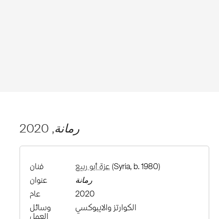
رمانة
, 2020
(Syria, b. 1980)
عزة أبو ربيع
فنان
رمانة
عنوان
2020
عام
الكوارتز والايبوكسي
وسائل
العمل