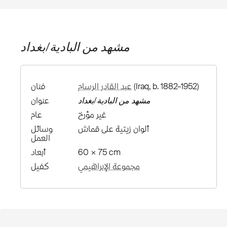
مشهد من البادية/بغداد
(Iraq, b. 1882–1952)
عبد القادر الرسام
فنان
مشهد من البادية/بغداد
عنوان
غير مؤرخ
عام
ألوان زيتية على قماش
وسائل
العمل
60 × 75 cm
أبعاد
مجموعة الإبراهيمي
كفيل