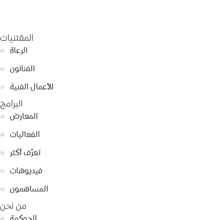
المقتنيات
الرعاة
●
الفنانون
●
الأعمال الفنية
●
البرامج
المعارض
●
الفعاليات
●
تعرّف أكثر
●
فيديوهات
●
المساهمون
●
من نحن
الحوكمة
●