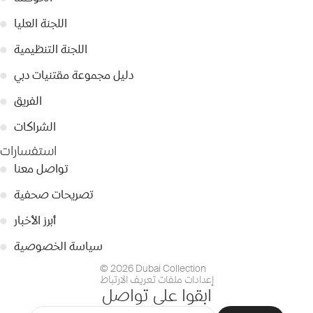
اللجنة العليا
●
اللجنة التنظيمية
●
دليل مجموعة مقتنيات دبي
●
الفريق
●
الشراكات
●
استفسارات
تواصل معنا
●
تصريحات صحفية
●
أبرز الأخبار
●
سياسة الخصوصية
●
© 2026 Dubai Collection
إعدادات ملفات تعريف الارتباط
ابقوا على تواصل