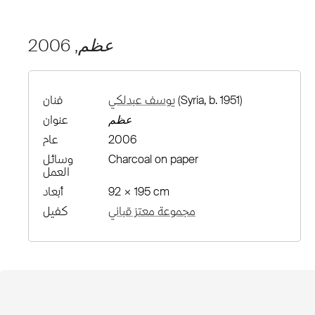
عظم
, 2006
(Syria, b. 1951)
يوسف عبدلكي
فنان
عظم
عنوان
2006
عام
Charcoal on paper
وسائل
العمل
92 × 195 cm
أبعاد
مجموعة معتز قباني
كفيل