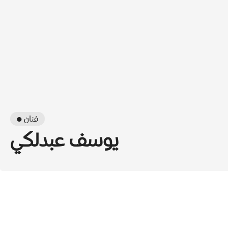
● فنان
يوسف عبدلكي