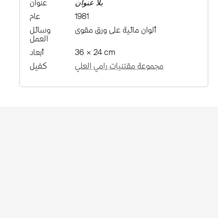
بلا عنوان
عنوان
1981
عام
ألوان مائية على ورق مقوى
وسائل
العمل
36 × 24 cm
أبعاد
مجموعة مقتنيات رامي العلي
كفيل