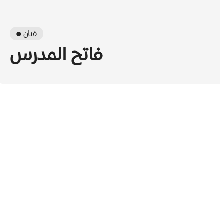
● فنان
فاتح المدرس