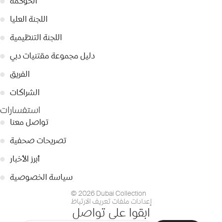
الحوكمة
●
اللجنة العليا
●
اللجنة التنظيمية
●
دليل مجموعة مقتنيات دبي
●
الفريق
●
الشراكات
●
استفسارات
تواصل معنا
●
تصريحات صحفية
●
أبرز الأخبار
●
سياسة الخصوصية
●
© 2026 Dubai Collection
إعدادات ملفات تعريف الارتباط
ابقوا على تواصل