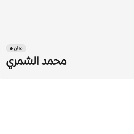
● فنان
محمد الشمري