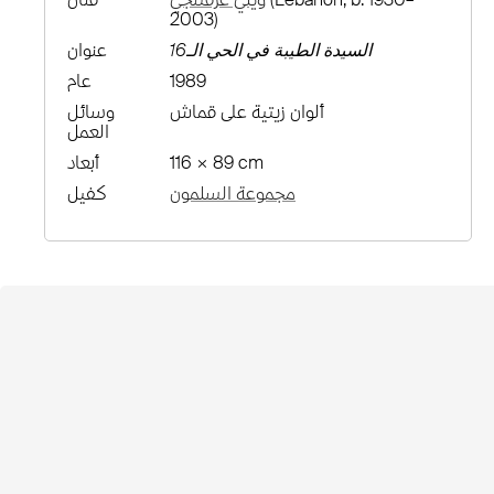
2003)
السيدة الطيبة في الحي الـ16
عنوان
1989
عام
ألوان زيتية على قماش
وسائل
العمل
116 × 89 cm
أبعاد
مجموعة السلمون
كفيل