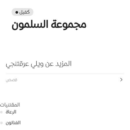
● كفيل
مجموعة السلمون
المزيد عن ويلي عرقتنجي
قصص
المقتنيات
الرعاة
●
الفنانون
●