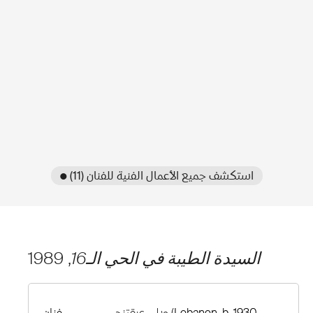
● استكشف جميع الأعمال الفنية للفنان (11)
السيدة الطيبة في الحي الـ16
, 1989
(Lebanon, b. 1930–
ويلي عرقتنجي
فنان