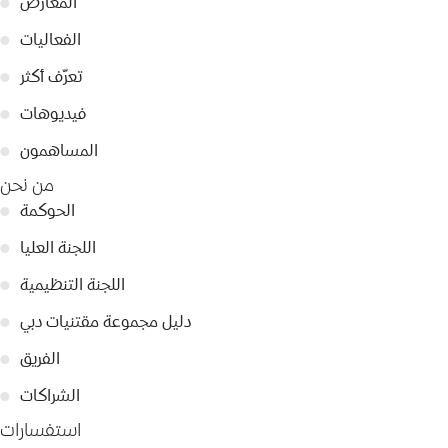
المعارض
●
الفعاليات
●
تعرّف أكثر
●
فيديوهات
●
المساهمون
●
من نحن
الحوكمة
●
اللجنة العليا
●
اللجنة التنظيمية
●
دليل مجموعة مقتنيات دبي
●
الفريق
●
الشراكات
●
استفسارات