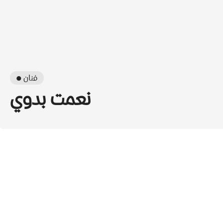
● فنان
نعمت بدوي