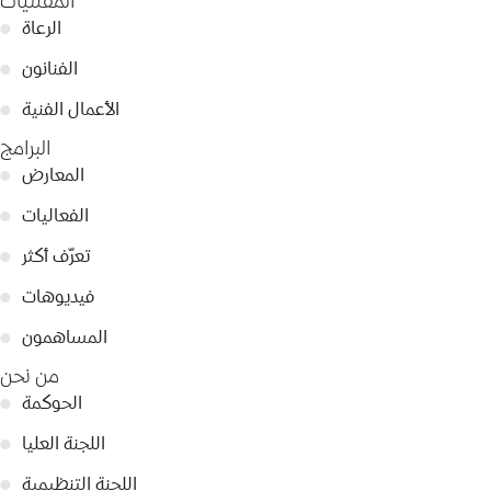
المقتنيات
الرعاة
●
الفنانون
●
الأعمال الفنية
●
البرامج
المعارض
●
الفعاليات
●
تعرّف أكثر
●
فيديوهات
●
المساهمون
●
من نحن
الحوكمة
●
اللجنة العليا
●
اللجنة التنظيمية
●