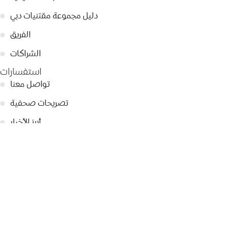
دليل مجموعة مقتنيات دبي
●
الفريق
●
الشراكات
●
استفسارات
تواصل معنا
●
تصريحات صحفية
●
أبرز الأخبار
●
سياسة الخصوصية
●
© 2026 Dubai Collection
إعدادات ملفات تعريف الارتباط
ابقوا على تواصل
التسجيل