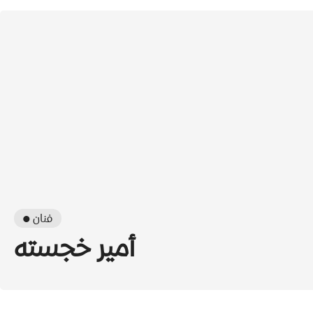
● فنان
أمير خجسته