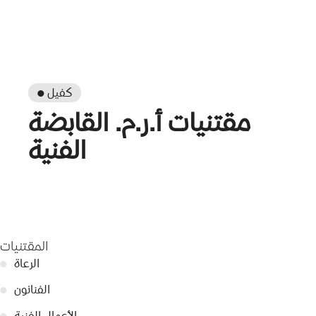
● كفيل
مقتنيات أ.ر.م. القابضة
الفنية
المقتنيات
الرعاة
●
الفنانون
●
الأعمال الفنية
●