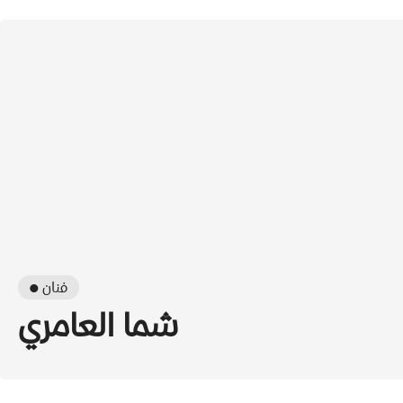
● فنان
شما العامري