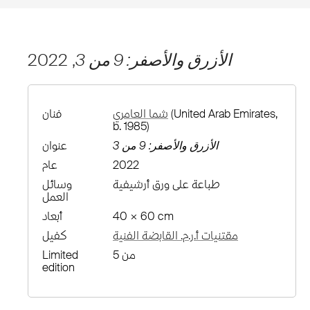
الأزرق والأصفر: 9 من 3
, 2022
(United Arab Emirates,
شما العامري
فنان
b. 1985)
الأزرق والأصفر: 9 من 3
عنوان
2022
عام
طباعة على ورق أرشيفية
وسائل
العمل
40 × 60 cm
أبعاد
مقتنيات أ.ر.م. القابضة الفنية
كفيل
من 5
Limited
edition