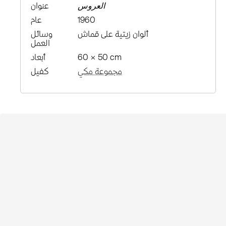
العروس
عنوان
1960
عام
ألوان زيتية على قماش
وسائل
العمل
60 × 50 cm
أبعاد
مجموعة مكي
كفيل