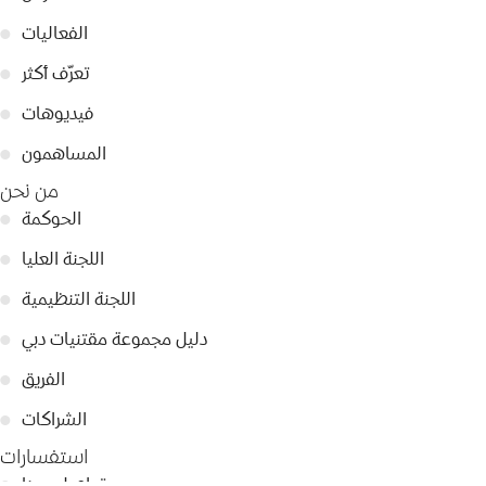
الفعاليات
●
تعرّف أكثر
●
فيديوهات
●
المساهمون
●
من نحن
الحوكمة
●
اللجنة العليا
●
اللجنة التنظيمية
●
دليل مجموعة مقتنيات دبي
●
الفريق
●
الشراكات
●
استفسارات
تواصل معنا
●