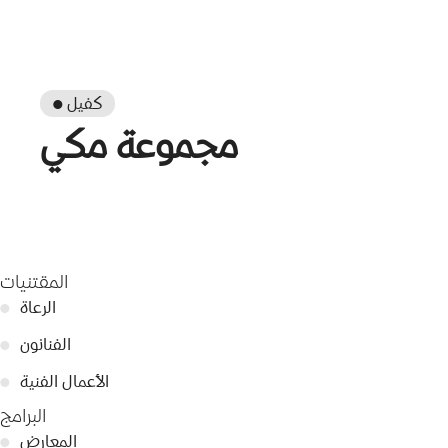
● كفيل
مجموعة مكي
المقتنيات
الرعاة
●
الفنانون
●
الأعمال الفنية
●
البرامج
المعارض
●