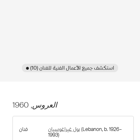
● استكشف جميع الأعمال الفنية للفنان (10)
العروس
, 1960
(Lebanon, b. 1926–
بول غيراغوسيان
فنان
1993)