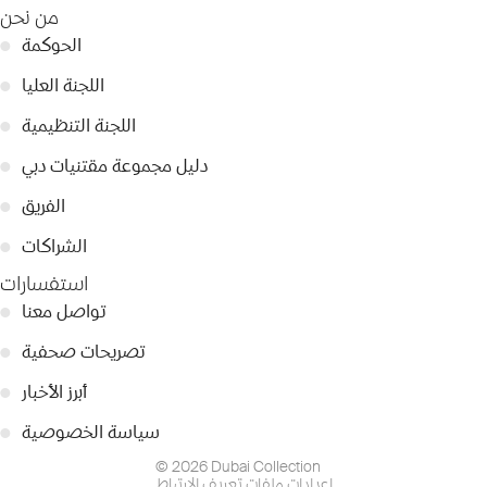
من نحن
الحوكمة
●
اللجنة العليا
●
اللجنة التنظيمية
●
دليل مجموعة مقتنيات دبي
●
الفريق
●
الشراكات
●
استفسارات
تواصل معنا
●
تصريحات صحفية
●
أبرز الأخبار
●
سياسة الخصوصية
●
© 2026 Dubai Collection
إعدادات ملفات تعريف الارتباط