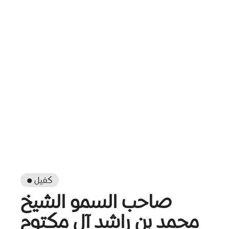
● كفيل
صاحب السمو الشيخ
محمد بن راشد آل مكتوم