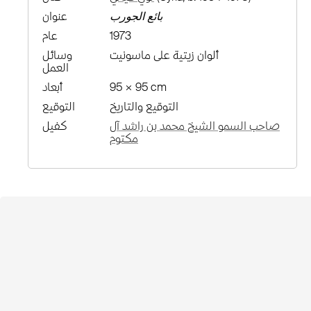
بائع الجورب
عنوان
1973
عام
ألوان زيتية على ماسونيت
وسائل
العمل
95 × 95 cm
أبعاد
التوقيع والتاريخ
التوقيع
صاحب السمو الشيخ محمد بن راشد آل
كفيل
مكتوم