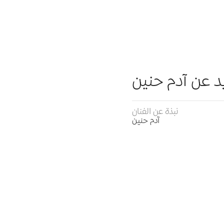
د عن آدم حنين
نبذة عن الفنان
آدم حنين