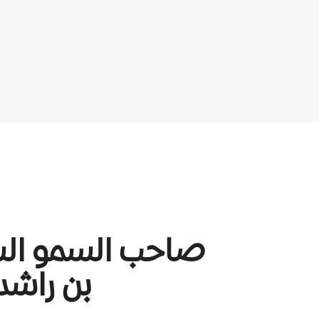
صاحب السمو ال
بن راشد