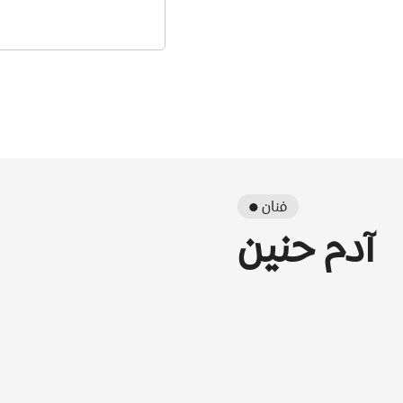
● فنان
آدم حنين