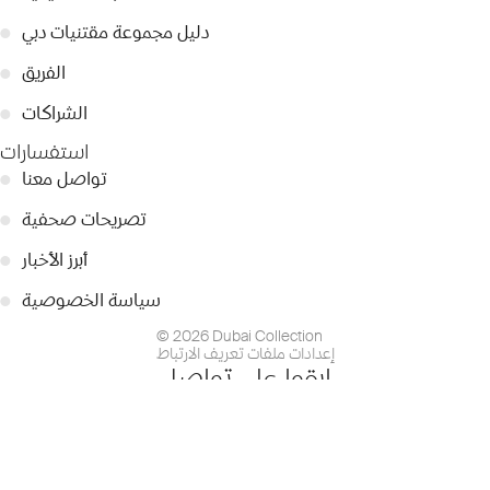
دليل مجموعة مقتنيات دبي
●
الفريق
●
الشراكات
●
استفسارات
تواصل معنا
●
تصريحات صحفية
●
أبرز الأخبار
●
سياسة الخصوصية
●
© 2026 Dubai Collection
إعدادات ملفات تعريف الارتباط
ابقوا على تواصل
التسجيل