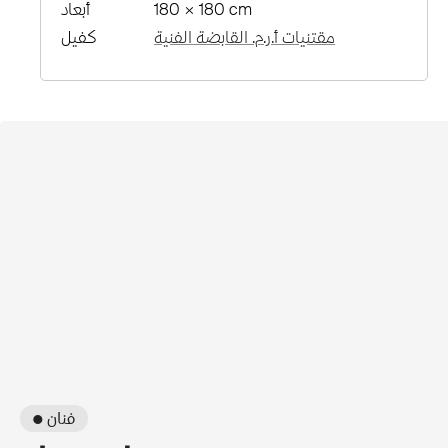
180 × 180 cm
أبعاد
مقتنيات أ.ر.م. القابضة الفنية
كفيل
● فنان