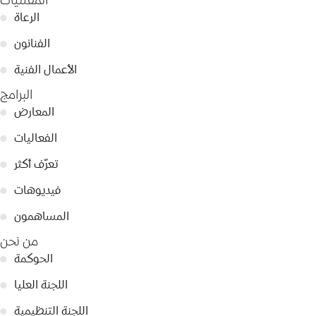
الرعاة
●
الفنانون
●
الأعمال الفنية
●
البرامج
المعارض
●
الفعاليات
●
تعرّف أكثر
●
فيديوهات
●
المساهمون
●
من نحن
الحوكمة
●
اللجنة العليا
●
اللجنة التنظيمية
●