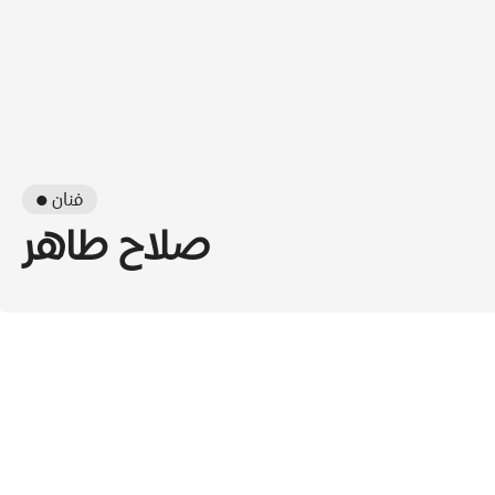
● فنان
صلاح طاهر