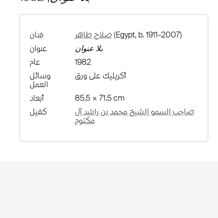
(Egypt, b. 1911–2007)
صلاح طاهر
فنان
بلا عنوان
عنوان
1982
عام
أكريليك على ورق
وسائل
العمل
85.5 × 71.5 cm
أبعاد
صاحب السمو الشيخ محمد بن راشد آل
كفيل
مكتوم