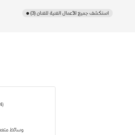
● استكشف جميع الأعمال الفنية للفنان (3)
4)
وسائط متعد