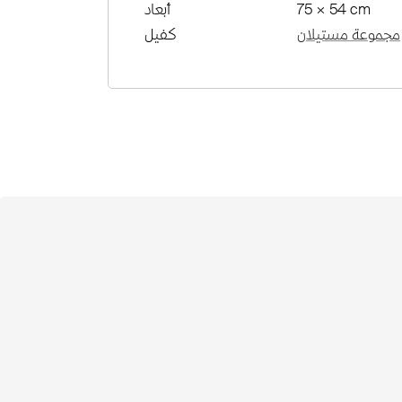
75 × 54 cm
أبعاد
مجموعة مستيلان
كفيل