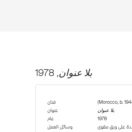
بلا عنوان
, 1978
(Morocco, b. 194
فنان
بلا عنوان
عنوان
1978
عام
دة على ورق مقوى
وسائل العمل