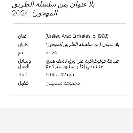
بلا عنوان (من سلسلة الطريق
المهجور)
, 2024
(United Arab Emirates, b. 1998)
فنان
بلا عنوان (من سلسلة الطريق المهجور)
عنوان
2024
عام
طباعة فوتوغرافية على ورق نصف لامع،
وسائل
مثبتة في إطار ألمنيوم غير لامع
العمل
59.4 × 42 cm
أبعاد
مجموعة مستيلان
كفيل