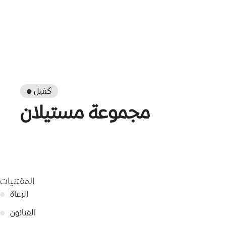
● كفيل
مجموعة مستيلان
المقتنيات
الرعاة
●
الفنانون
●