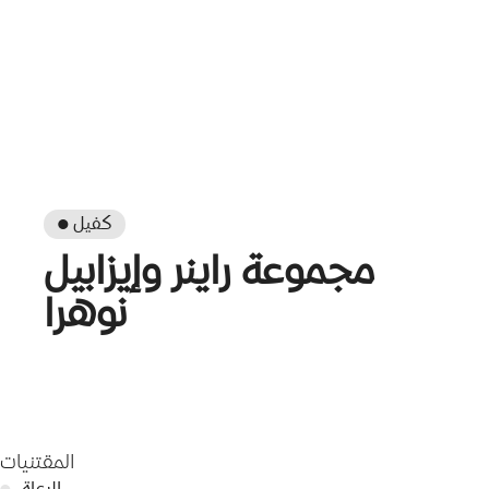
● كفيل
مجموعة راينر وإيزابيل
نوهرا
المقتنيات
الرعاة
●