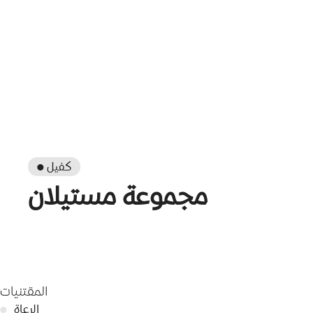
● كفيل
مجموعة مستيلان
المقتنيات
الرعاة
●