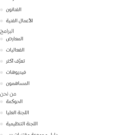
الفنانون
●
الأعمال الفنية
●
البرامج
المعارض
●
الفعاليات
●
تعرّف أكثر
●
فيديوهات
●
المساهمون
●
من نحن
الحوكمة
●
اللجنة العليا
●
اللجنة التنظيمية
●
دليل مجموعة مقتنيات دبي
●