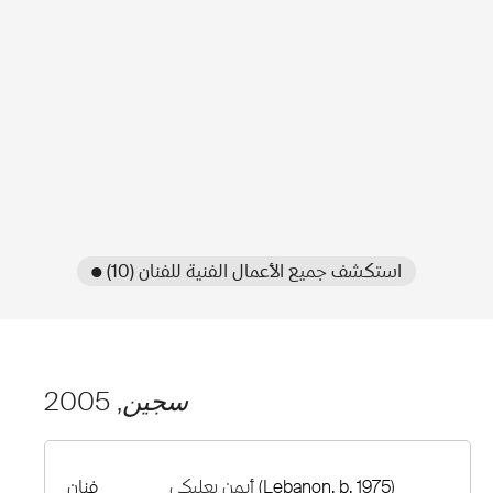
● استكشف جميع الأعمال الفنية للفنان (10)
سجين
, 2005
(Lebanon, b. 1975)
أيمن بعلبكي
فنان