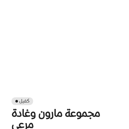
● كفيل
مجموعة مارون وغادة
مرعي