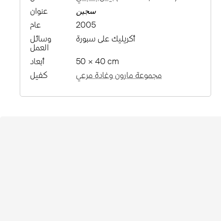
سجين
عنوان
2005
عام
أكريليك على سبورة
وسائل
العمل
50 × 40 cm
أبعاد
مجموعة مارون وغادة مرعي
كفيل