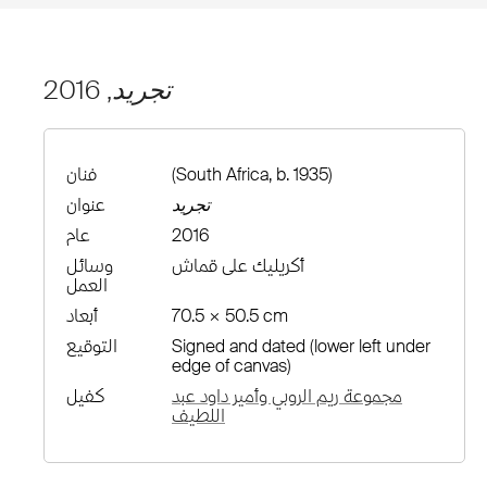
تجريد
, 2016
(South Africa, b. 1935)
فنان
تجريد
عنوان
2016
عام
أكريليك على قماش
وسائل
العمل
70.5 × 50.5 cm
أبعاد
Signed and dated (lower left under
التوقيع
edge of canvas)
مجموعة ريم الروبي وأمير داود عبد
كفيل
اللطيف