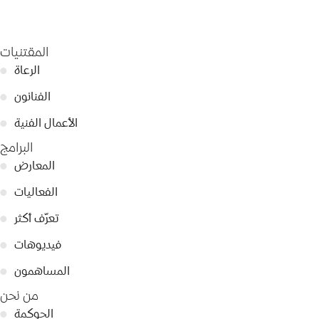
المقتنيات
الرعاة
●
الفنانون
●
الأعمال الفنية
●
البرامج
المعارض
●
الفعاليات
●
تعرّف أكثر
●
فيديوهات
●
المساهمون
●
من نحن
الحوكمة
●