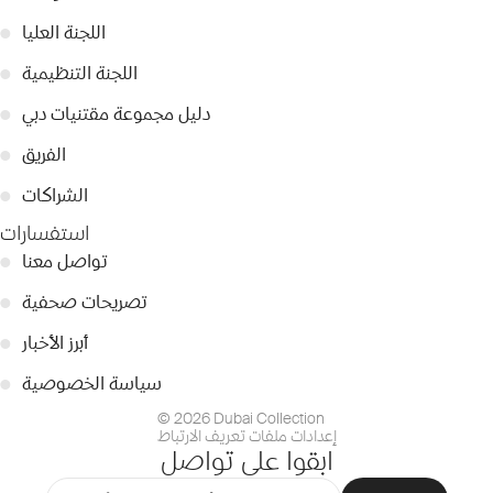
اللجنة العليا
●
اللجنة التنظيمية
●
دليل مجموعة مقتنيات دبي
●
الفريق
●
الشراكات
●
استفسارات
تواصل معنا
●
تصريحات صحفية
●
أبرز الأخبار
●
سياسة الخصوصية
●
© 2026 Dubai Collection
إعدادات ملفات تعريف الارتباط
ابقوا على تواصل