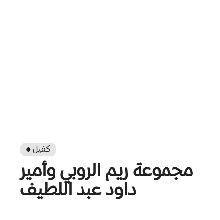
● كفيل
مجموعة ريم الروبي وأمير
داود عبد اللطيف