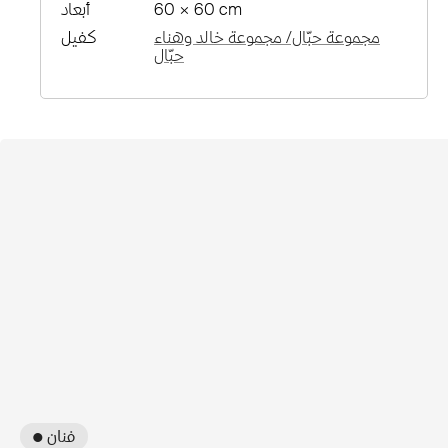
60 × 60 cm
أبعاد
مجموعة حبّال/ مجموعة خالد وهناء
كفيل
حبّال
● فنان