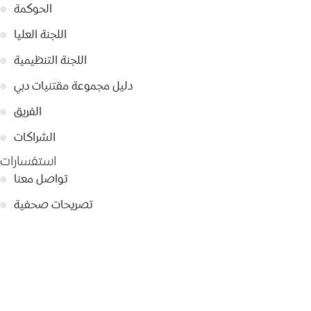
الحوكمة
●
اللجنة العليا
●
اللجنة التنظيمية
●
دليل مجموعة مقتنيات دبي
●
الفريق
●
الشراكات
●
استفسارات
تواصل معنا
●
تصريحات صحفية
●
أبرز الأخبار
●
سياسة الخصوصية
●
© 2026 Dubai Collection
إعدادات ملفات تعريف الارتباط
ابقوا على تواصل