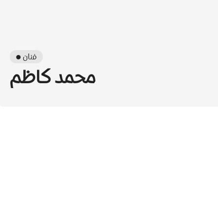
● فنان
محمد كاظم