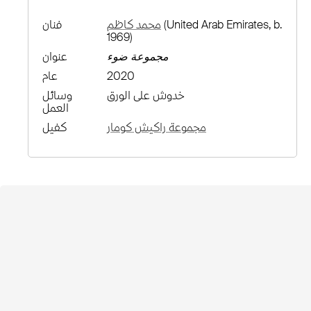
(United Arab Emirates, b.
محمد كاظم
فنان
1969)
مجموعة ضوء
عنوان
2020
عام
خدوش على الورق
وسائل
العمل
مجموعة راكيش كومار
كفيل