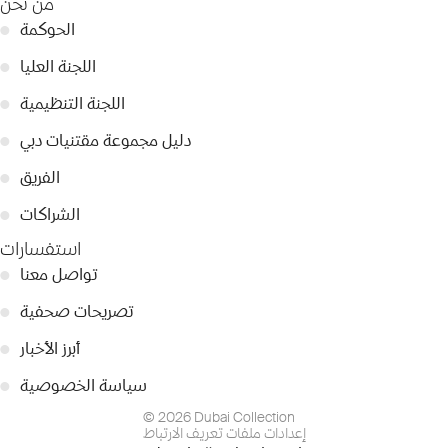
من نحن
الحوكمة
●
اللجنة العليا
●
اللجنة التنظيمية
●
دليل مجموعة مقتنيات دبي
●
الفريق
●
الشراكات
●
استفسارات
تواصل معنا
●
تصريحات صحفية
●
أبرز الأخبار
●
سياسة الخصوصية
●
© 2026 Dubai Collection
إعدادات ملفات تعريف الارتباط