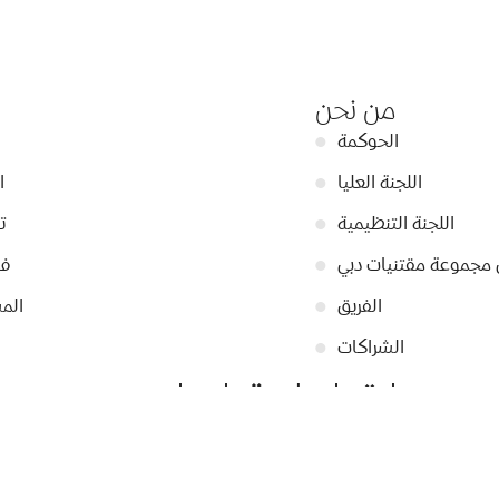
من نحن
الحوكمة
●
اللجنة العليا
●
ا
اللجنة التنظيمية
●
ت
 مجموعة مقتنيات دبي
●
في
الفريق
●
الم
الشراكات
●
ابقوا على تواصل
التسجيل