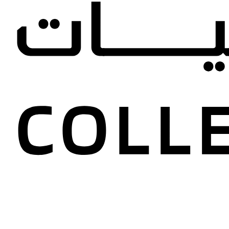
مد ميقاتي