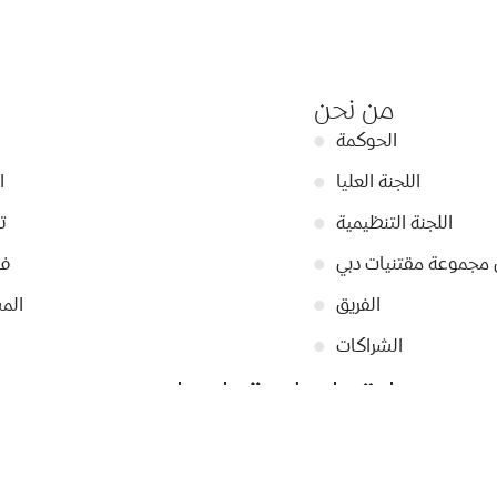
من نحن
الحوكمة
●
اللجنة العليا
●
ا
اللجنة التنظيمية
●
ت
 مجموعة مقتنيات دبي
●
في
الفريق
●
الم
الشراكات
●
ابقوا على تواصل
التسجيل