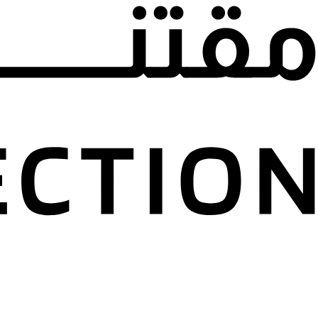
مجموعة لينا وح