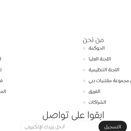
من نحن
الحوكمة
●
اللجنة العليا
●
ا
اللجنة التنظيمية
●
ت
 مجموعة مقتنيات دبي
●
في
الفريق
●
الم
الشراكات
●
ابقوا على تواصل
التسجيل