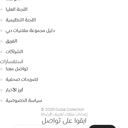
اللجنة العليا
●
اللجنة التنظيمية
●
دليل مجموعة مقتنيات دبي
●
الفريق
●
الشراكات
●
استفسارات
تواصل معنا
●
تصريحات صحفية
●
أبرز الأخبار
●
سياسة الخصوصية
●
© 2026 Dubai Collection
إعدادات ملفات تعريف الارتباط
ابقوا على تواصل