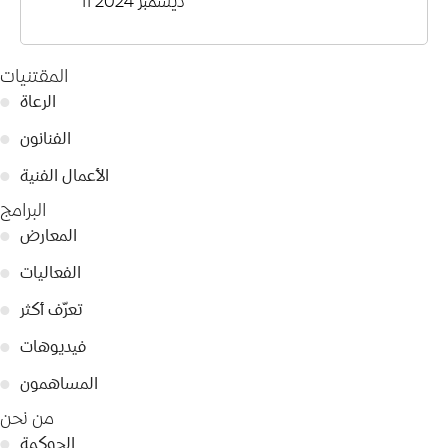
11 ديسمبر 2024
المقتنيات
الرعاة
●
الفنانون
●
الأعمال الفنية
●
البرامج
المعارض
●
الفعاليات
●
تعرّف أكثر
●
فيديوهات
●
المساهمون
●
من نحن
الحوكمة
●