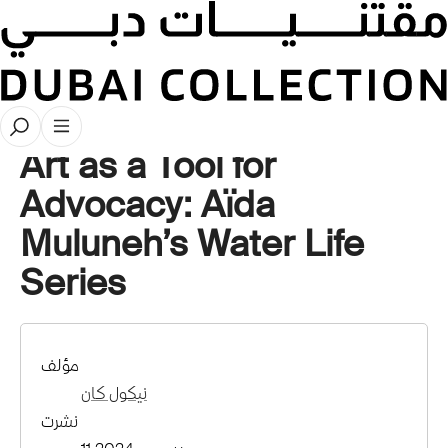
نبذة عن الفنان
Art as a Tool for
Advocacy: Aïda
Muluneh’s Water Life
Series
مؤلف
نيكول كان
نشرت