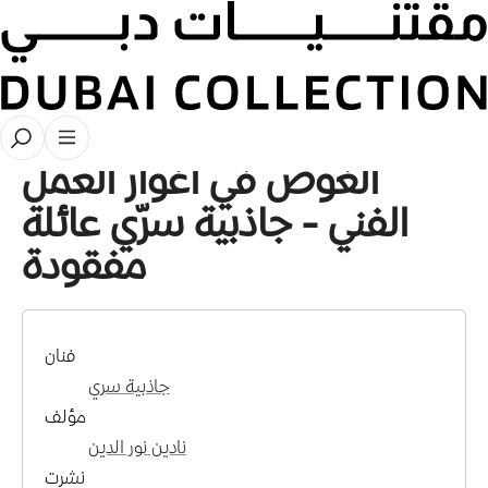
الغوص في أغوار العمل الفني
الغوص في أغوار العمل
الفني - جاذبية سرّي عائلة
مفقودة
فنان
جاذبية سري
مؤلف
نادين نور الدين
نشرت