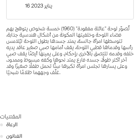
16 يناير 2023
تُصوّر لوحة "عائلة مفقودة" (1960) خمسة شخوص يتوهج بهم
فضاء اللوحة وخلفيتها المكونة من أشكال هندسية جذابة،
تتوسطها امرأة جالسة، يمتد جسدها بطول اللوحة ليُلامس
رأسها وقدماها قطبي اللوحة، يقف أمامها صبي صغير عاقد يديه
خلفه وقدمه تلتصق بالأخرى بإحكام، وعلى يمينها أيضًا يقف صبي
آخر أكثر طولًا، جسده فارع يمتد نحوها وكفه مبسوط وممدود،
وعلى يسارها تجلس امرأة تكبرها سِنًّا تحمل طفلًا صغيرًا وقد
غلّف وجههما ظلامًا شبحيًا.
المقتنيات
الرعاة
●
الفنانون
●